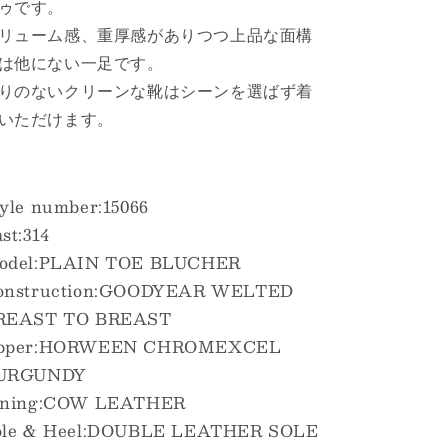
ゥです。
リューム感、重厚感がありつつ上品な面構
は他にない一足です。
りのないクリーンな靴はシーンを選ばず着
いただけます。
yle number:15066
st:314
odel:PLAIN TOE BLUCHER
onstruction:GOODYEAR WELTED
REAST TO BREAST
pper:HORWEEN CHROMEXCEL
URGUNDY
ining:COW LEATHER
ole & Heel:DOUBLE LEATHER SOLE