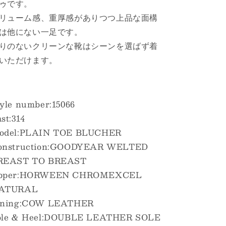
ゥです。
リューム感、重厚感がありつつ上品な面構
は他にない一足です。
りのないクリーンな靴はシーンを選ばず着
いただけます。
yle number:15066
st:314
odel:PLAIN TOE BLUCHER
onstruction:GOODYEAR WELTED
REAST TO BREAST
pper:HORWEEN CHROMEXCEL
ATURAL
ining:COW LEATHER
ole & Heel:DOUBLE LEATHER SOLE