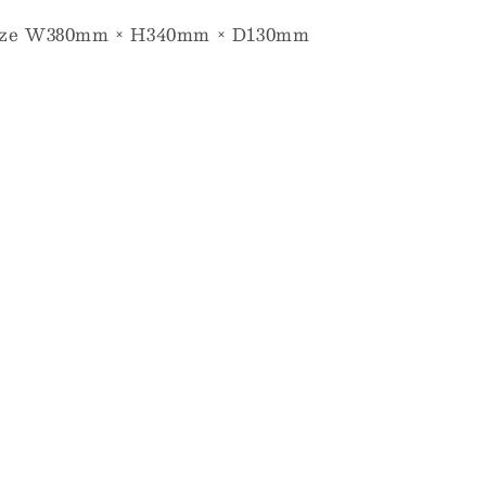
ize W380mm × H340mm × D130mm