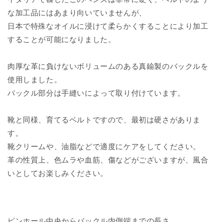
な加工品にはあまり向いていませんが、
日本で特殊なオイルに浸けて柔らかくすることにより加工
することが可能になりました。
肉厚な革に負けないボリュームのある真鍮製のバックルを
使用しました。
バックル部分は手縫いによって取り付けています。
靴と同様、育てるベルトですので、最初は硬さがありま
す。
靴クリームや、油脂などで適度にケアをしてください。
革の性質上、色ムラや血筋、傷などがございますが、風合
いとしてお楽しみください。
ピンホール中央からバックル内側端までの長さ